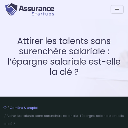
Attirer les talents sans
surenchère salariale :
l’épargne salariale est-elle
la clé ?
/
Carrière & emploi
/ Attirer les talents sans surenchère salariale : l’épargne salariale est-elle
la clé ?