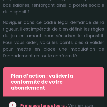
bas salaires, renforçant ainsi la portée sociale
du dispositif.
Naviguer dans ce cadre légal demande de la
rigueur. Il est impératif de bien définir les règles
du jeu en amont pour sécuriser le dispositif.
Pour vous aider, voici les points clés à valider
pour mettre en place une modulation de
l’abondement en toute conformité.
Plan d’action : valider la
conformité de votre
abondement
Vérifiez que
Principes fondateurs :