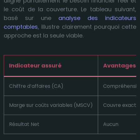
aligne parfaitement le besoin financier réel et
le coût de la couverture. Le tableau suivant,
basé sur une
analyse des indicateurs
comptables
, illustre clairement pourquoi cette
approche est la seule viable.
Indicateur assuré
Avantages
Chiffre d’affaires (CA)
Compréhensio
Marge sur coûts variables (MSCV)
Couvre exactem
Résultat Net
Aucun