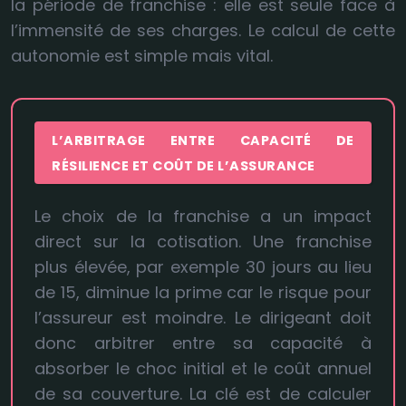
la période de franchise : elle est seule face à
l’immensité de ses charges. Le calcul de cette
autonomie est simple mais vital.
L’ARBITRAGE ENTRE CAPACITÉ DE
RÉSILIENCE ET COÛT DE L’ASSURANCE
Le choix de la franchise a un impact
direct sur la cotisation. Une franchise
plus élevée, par exemple 30 jours au lieu
de 15, diminue la prime car le risque pour
l’assureur est moindre. Le dirigeant doit
donc arbitrer entre sa capacité à
absorber le choc initial et le coût annuel
de sa couverture. La clé est de calculer