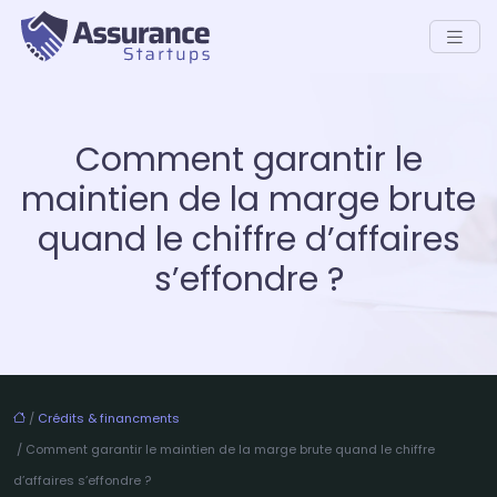
Comment garantir le
maintien de la marge brute
quand le chiffre d’affaires
s’effondre ?
/
Crédits & financments
/ Comment garantir le maintien de la marge brute quand le chiffre
d’affaires s’effondre ?