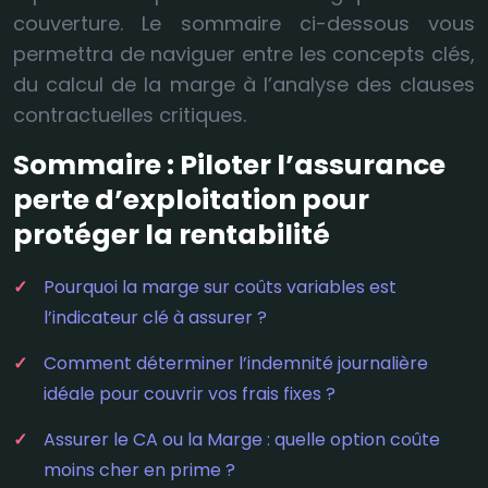
couverture. Le sommaire ci-dessous vous
permettra de naviguer entre les concepts clés,
du calcul de la marge à l’analyse des clauses
contractuelles critiques.
Sommaire : Piloter l’assurance
perte d’exploitation pour
protéger la rentabilité
Pourquoi la marge sur coûts variables est
l’indicateur clé à assurer ?
Comment déterminer l’indemnité journalière
idéale pour couvrir vos frais fixes ?
Assurer le CA ou la Marge : quelle option coûte
moins cher en prime ?