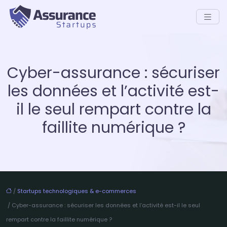
Cyber-assurance : sécuriser
les données et l’activité est-
il le seul rempart contre la
faillite numérique ?
/
Startups technologiques & e-commerces
/ Cyber-assurance : sécuriser les données et l’activité est-il le seul
rempart contre la faillite numérique ?