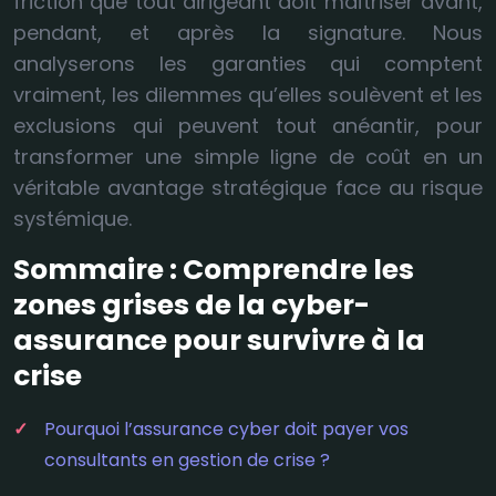
friction que tout dirigeant doit maîtriser avant,
pendant, et après la signature. Nous
analyserons les garanties qui comptent
vraiment, les dilemmes qu’elles soulèvent et les
exclusions qui peuvent tout anéantir, pour
transformer une simple ligne de coût en un
véritable avantage stratégique face au risque
systémique.
Sommaire : Comprendre les
zones grises de la cyber-
assurance pour survivre à la
crise
Pourquoi l’assurance cyber doit payer vos
consultants en gestion de crise ?