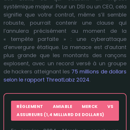
systémique majeur. Pour un DSI ou un CEO, cela
signifie que votre contrat, même s’il semble
robuste, pourrait contenir une clause qui
l’annulera précisément au moment de la
« tempête parfaite » : une cyberattaque
d’envergure étatique. La menace est d’autant
plus grande que les montants des rançons
explosent, avec un record versé à un groupe
de hackers atteignant les
75 millions de dollars
selon le rapport ThreatLabz 2024
.
RÈGLEMENT AMIABLE MERCK VS
ASSUREURS (1,4 MILLIARD DE DOLLARS)