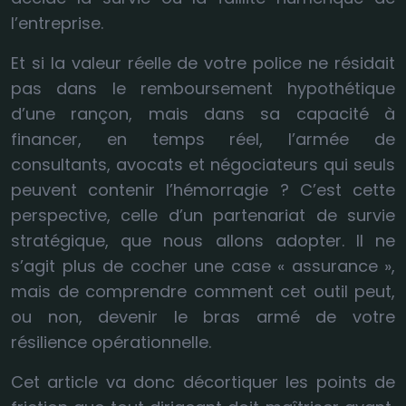
l’entreprise.
Et si la valeur réelle de votre police ne résidait
pas dans le remboursement hypothétique
d’une rançon, mais dans sa capacité à
financer, en temps réel, l’armée de
consultants, avocats et négociateurs qui seuls
peuvent contenir l’hémorragie ? C’est cette
perspective, celle d’un partenariat de survie
stratégique, que nous allons adopter. Il ne
s’agit plus de cocher une case « assurance »,
mais de comprendre comment cet outil peut,
ou non, devenir le bras armé de votre
résilience opérationnelle.
Cet article va donc décortiquer les points de