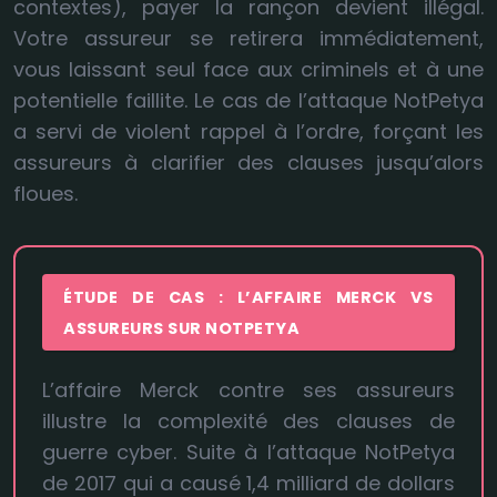
contextes), payer la rançon devient illégal.
Votre assureur se retirera immédiatement,
vous laissant seul face aux criminels et à une
potentielle faillite. Le cas de l’attaque NotPetya
a servi de violent rappel à l’ordre, forçant les
assureurs à clarifier des clauses jusqu’alors
floues.
ÉTUDE DE CAS : L’AFFAIRE MERCK VS
ASSUREURS SUR NOTPETYA
L’affaire Merck contre ses assureurs
illustre la complexité des clauses de
guerre cyber. Suite à l’attaque NotPetya
de 2017 qui a causé 1,4 milliard de dollars