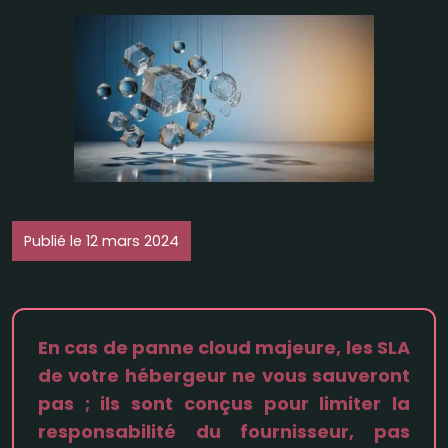
Publié le 12 mars 2024
En cas de panne cloud majeure, les SLA
de votre hébergeur ne vous sauveront
pas ; ils sont conçus pour limiter la
responsabilité du fournisseur, pas