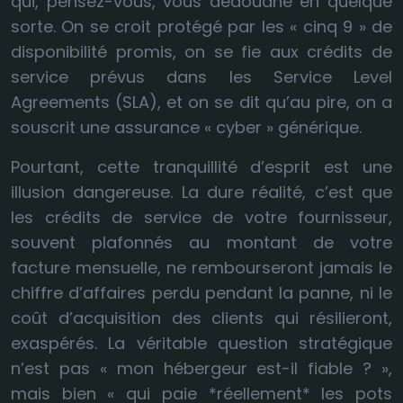
qui, pensez-vous, vous dédouane en quelque
sorte. On se croit protégé par les « cinq 9 » de
disponibilité promis, on se fie aux crédits de
service prévus dans les Service Level
Agreements (SLA), et on se dit qu’au pire, on a
souscrit une assurance « cyber » générique.
Pourtant, cette tranquillité d’esprit est une
illusion dangereuse. La dure réalité, c’est que
les crédits de service de votre fournisseur,
souvent plafonnés au montant de votre
facture mensuelle, ne rembourseront jamais le
chiffre d’affaires perdu pendant la panne, ni le
coût d’acquisition des clients qui résilieront,
exaspérés. La véritable question stratégique
n’est pas « mon hébergeur est-il fiable ? »,
mais bien « qui paie *réellement* les pots