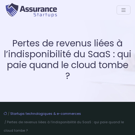
Pertes de revenus liées à
l’indisponibilité du SaaS : qui
paie quand le cloud tombe
?
/
Startups technologiques & e-commerces
/ Pertes de revenus liées à l’indisponibilité du SaaS : qui paie quand le
cloud tombe ?