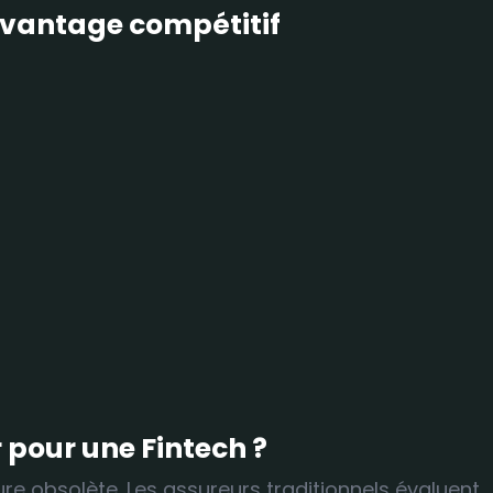
 avantage compétitif
 pour une Fintech ?
ure obsolète. Les assureurs traditionnels évaluent