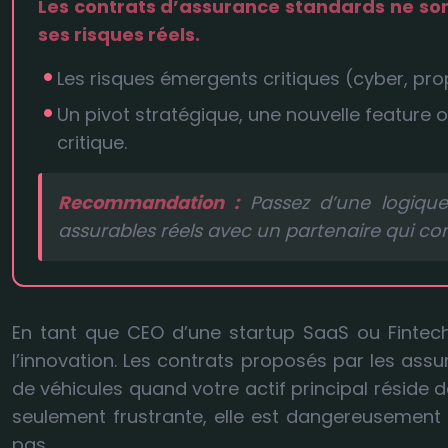
Les contrats d’assurance standards ne sont
ses risques réels.
Les risques émergents critiques (cyber, prop
Un pivot stratégique, une nouvelle featur
critique.
Recommandation :
Passez d’une logique
assurables réels avec un partenaire qui c
En tant que CEO d’une startup SaaS ou Fintec
l’innovation. Les contrats proposés par les assu
de véhicules quand votre actif principal réside d
seulement frustrante, elle est dangereusement
pas.