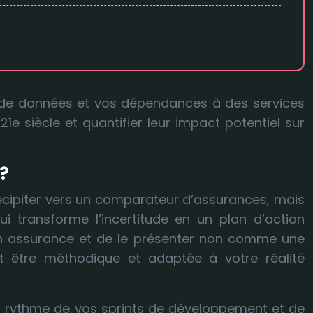
 de données et vos dépendances à des services
e siècle et quantifier leur impact potentiel sur
?
récipiter vers un comparateur d’assurances, mais
i transforme l’incertitude en un plan d’action
é en assurance et de le présenter non comme une
t être méthodique et adaptée à votre réalité
au rythme de vos sprints de développement et de