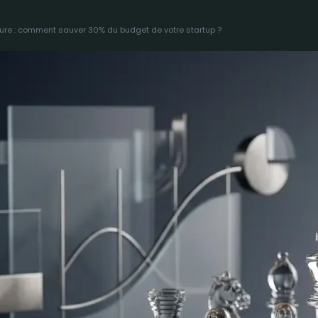
ure : comment sauver 30% du budget de votre startup ?