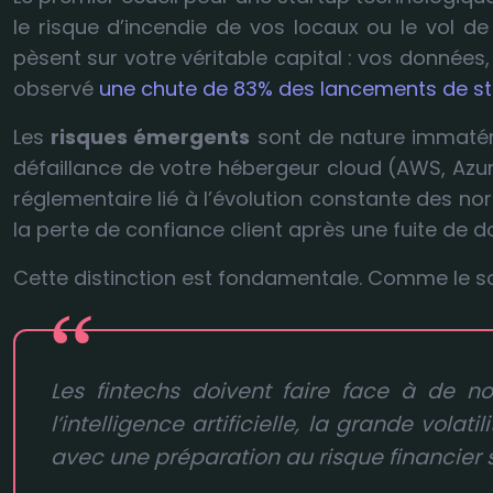
le risque d’incendie de vos locaux ou le vol 
pèsent sur votre véritable capital : vos données
observé
une chute de 83% des lancements de st
Les
risques émergents
sont de nature immatérie
défaillance de votre hébergeur cloud (AWS, Azure
réglementaire lié à l’évolution constante des n
la perte de confiance client après une fuite de 
Cette distinction est fondamentale. Comme le sou
Les fintechs doivent faire face à de n
l’intelligence artificielle, la grande vola
avec une préparation au risque financier