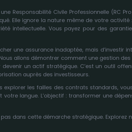
une Responsabilité Civile Professionnelle (RC Pro
qué. Elle ignore la nature même de votre activité :
riété intellectuelle. Vous payez pour des garanti
ns cher une assurance inadaptée, mais d’investir i
. Nous allons démontrer comment une gestion des 
devenir un actif stratégique. C’est un outil offen
lorisation auprès des investisseurs.
 explorer les failles des contrats standards, vou
ont votre langue. L’objectif : transformer une dép
à pas dans cette démarche stratégique. Explorez 