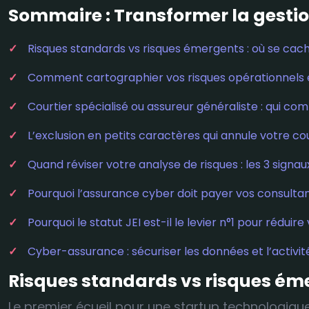
Sommaire : Transformer la gestio
Risques standards vs risques émergents : où se cach
Comment cartographier vos risques opérationnels e
Courtier spécialisé ou assureur généraliste : qui co
L’exclusion en petits caractères qui annule votre co
Quand réviser votre analyse de risques : les 3 signa
Pourquoi l’assurance cyber doit payer vos consultan
Pourquoi le statut JEI est-il le levier n°1 pour rédui
Cyber-assurance : sécuriser les données et l’activité
Risques standards vs risques émer
Le premier écueil pour une startup technologique 