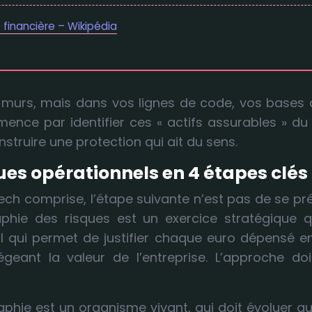
 financière – Wikipédia
 murs, mais dans vos lignes de code, vos bases
nce par identifier ces « actifs assurables » du 21
struire une protection qui ait du sens.
s opérationnels en 4 étapes clés 
 Tech comprise, l’étape suivante n’est pas de se p
aphie des risques est un exercice stratégique qu
outil qui permet de justifier chaque euro dépens
eant la valeur de l’entreprise. L’approche doi
raphie est un organisme vivant, qui doit évoluer 