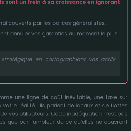
s sont un frein à sa croissance en ignorant
mal couverts par les polices généralistes.
vent annuler vos garanties au moment le plus
stratégique en cartographiant vos actifs
me une ligne de coût inévitable, une taxe sur
tre réalité : ils parlent de locaux et de flottes
 de vos utilisateurs. Cette inadéquation n’est pas
s que par l’ampleur de ce qu’elles ne couvrent