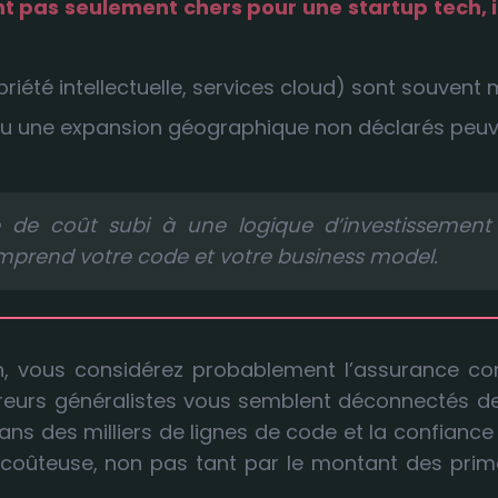
 pas seulement chers pour une startup tech, il
riété intellectuelle, services cloud) sont souvent 
e ou une expansion géographique non déclarés peu
 de coût subi à une logique d’investissement 
omprend votre code et votre business model.
h, vous considérez probablement l’assurance com
reurs généralistes vous semblent déconnectés de vo
ans des milliers de lignes de code et la confiance
 coûteuse, non pas tant par le montant des prime