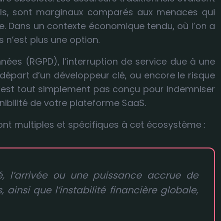
réels, sont marginaux comparés aux menaces qui
ice. Dans un contexte économique tendu, où l’on a
 n’est plus une option.
nnées (RGPD), l’interruption de service due à une
 départ d’un développeur clé, ou encore le risque
 n’est tout simplement pas conçu pour indemniser
nibilité de votre plateforme SaaS.
ont multiples et spécifiques à cet écosystème :
é, l’arrivée ou une puissance accrue de
 ainsi que l’instabilité financière globale,