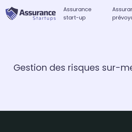
Assurance
Assura
start-up
prévoy
Gestion des risques sur-m