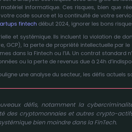
de matériel informatique. Ces risques, bien que 
, votre code source et la continuité de votre serv
artups fintech
début 2024, ignorer les bons risques
lle et systémique. Ils incluent la violation de do
, GCP), la perte de propriété intellectuelle par le
ormes dans la Fintech ou l’IA. Un contrat standard
données ou la perte de revenus due à 24h d’indispo
ligne une analyse du secteur, les défis actuels s
ouveaux défis, notamment la cybercriminalit
tilité des cryptomonnaies et autres crypto-actifs,
 systémique bien moindre dans la FinTech.