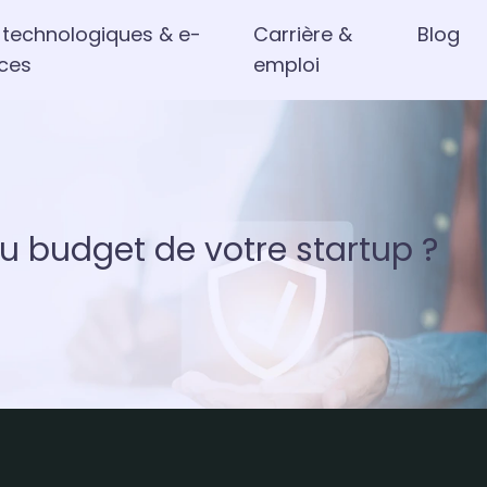
 technologiques & e-
Carrière &
Blog
ces
emploi
 budget de votre startup ?